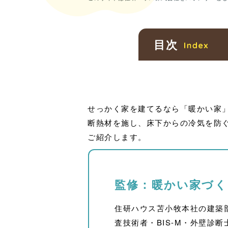
目次
せっかく家を建てるなら「暖かい家
断熱材を施し、床下からの冷気を防
ご紹介します。
監修：暖かい家づ
住研ハウス苫小牧本社の建築
査技術者・BIS-M・外壁診