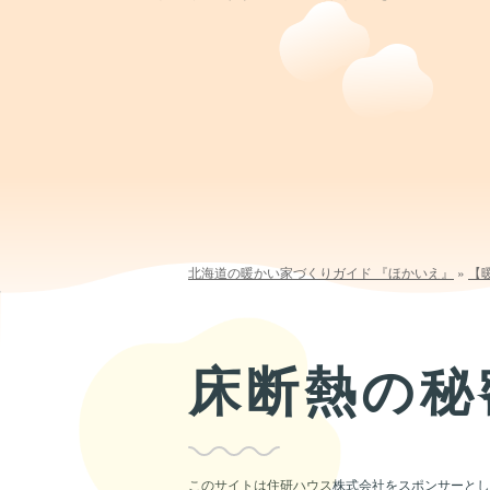
北海道の暖かい家づくりガイド 『ほかいえ』
»
【
床断熱の秘
このサイトは住研ハウス株式会社をスポンサーとして