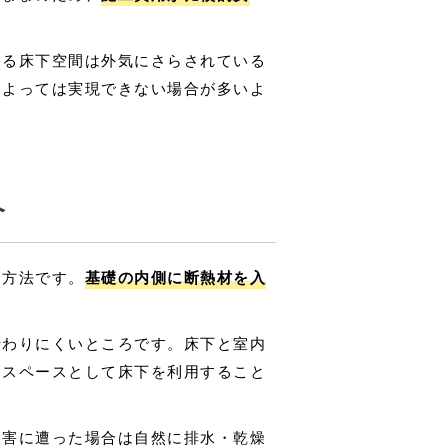
ある床下空間は外気にさらされている
によっては実現できない場合が多いよ
介
う方法です。
基礎の内側に断熱材を入
伝わりにくいところです。床下と室内
納スペースとして床下を利用すること
被害に遭った場合は自然に排水・乾燥