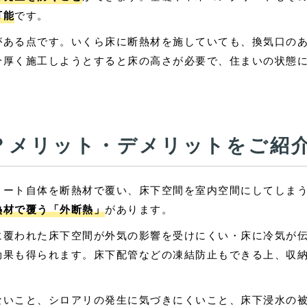
可能
です。
がある点です。いくら床に断熱材を施していても、換気口の
分厚く施工しようとすると床の高さが必要で、住まいの状態
？メリット・デメリットをご紹
リート自体を断熱材で覆い、床下空間を室内空間にしてしま
熱材で覆う「外断熱」
があります。
に覆われた床下空間が外気の影響を受けにくい・床に冷気が
効果も得られます。床下配管などの凍結防止もできる上、収
ないこと、シロアリの発生に気づきにくいこと、床下浸水の