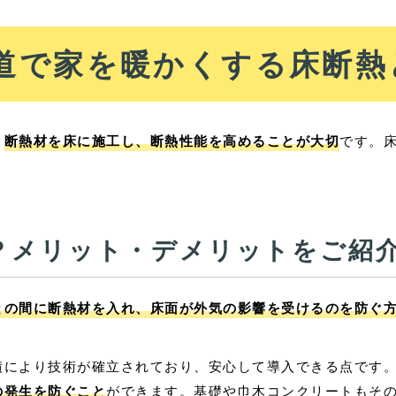
道で家を暖かくする床断熱
、
断熱材を床に施工し、断熱性能を高めることが大切
です。
？メリット・デメリットをご紹
との間に断熱材を入れ、床面が外気の影響を受けるのを防ぐ
績により技術が確立されており、安心して導入できる点です
の発生を防ぐこと
ができます。基礎や巾木コンクリートもそ