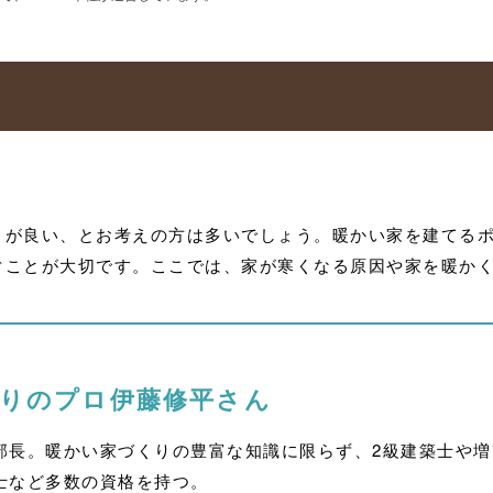
」が良い、とお考えの方は多いでしょう。暖かい家を建てる
ぐことが大切です。ここでは、家が寒くなる原因や家を暖か
くりのプロ
伊藤修平さん
部長。暖かい家づくりの豊富な知識に限らず、2級建築士や
断士など多数の資格を持つ。