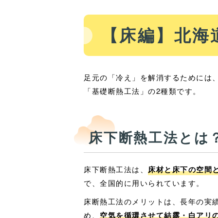
【床編】北海
足元の「冷え」を解消するためには
「基礎断熱工法」の2種類です。
床下断熱工法とは
床下断熱工法は、
床材と床下の空間
で、全国的に用いられています。
床断熱工法のメリットは、長年の実
め、
空気を循環させて結露・白アリ