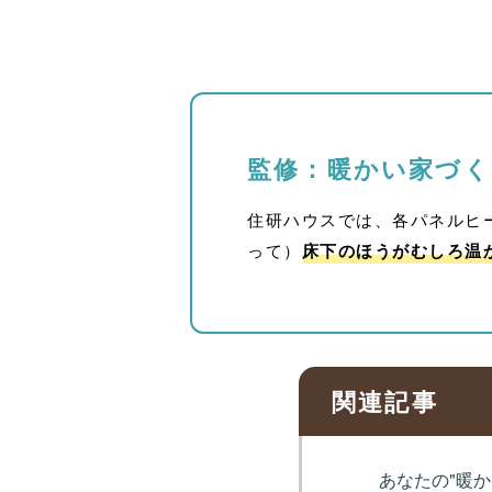
監修：暖かい家づ
住研ハウスでは、各パネルヒ
って）
床下のほうがむしろ温
関連記事
あなたの"暖