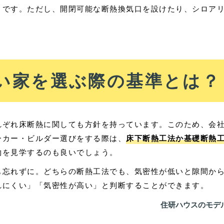
とです。ただし、開閉可能な断熱換気口を設けたり、シロア
い家を選ぶ際の基準とは？
れぞれ床断熱に関しても方針を持っています。このため、会
ーカー・ビルダー選びをする際は、
床下断熱工法か基礎断熱
物を見学するのも良いでしょう。
も忘れずに。どちらの断熱工法でも、気密性が低いと隙間から
れにくい」「気密性が高い」と判断することができます。
住研ハウスのモデ