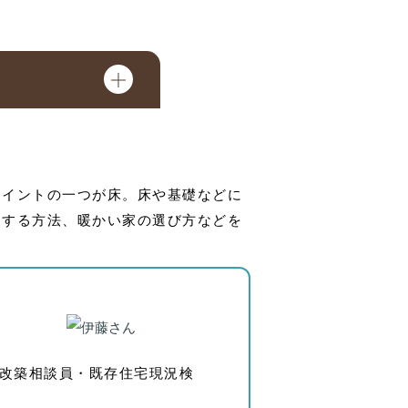
ポイントの一つが床。床や基礎などに
くする方法、暖かい家の選び方などを
増改築相談員・既存住宅現況検