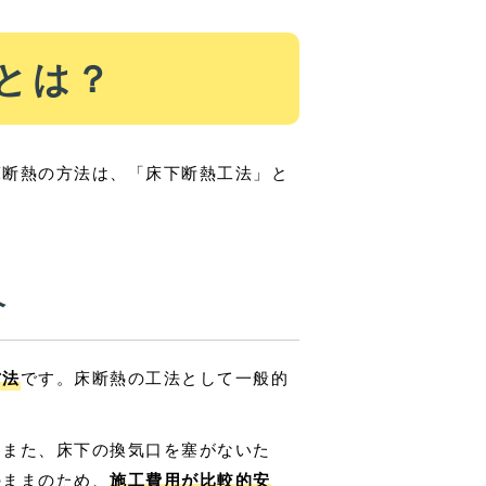
とは？
床断熱の方法は、「床下断熱工法」と
介
方法
です。床断熱の工法として一般的
。また、床下の換気口を塞がないた
のままのため、
施工費用が比較的安