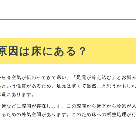
原因は床にある？
から冷空気が伝わってきて寒い」「足元が冷え込む」とお悩
る
という性質があるため、足元は寒くて当然…と思うかもし
構造にあります。
、床などに隙間が存在します。この隙間から床下から冷気が
せるための外気空間があります。このため床への断熱処理が