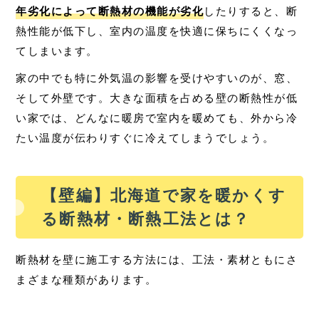
年劣化によって断熱材の機能が劣化
したりすると、断
熱性能が低下し、室内の温度を快適に保ちにくくなっ
てしまいます。
家の中でも特に外気温の影響を受けやすいのが、窓、
そして外壁です。大きな面積を占める壁の断熱性が低
い家では、どんなに暖房で室内を暖めても、外から冷
たい温度が伝わりすぐに冷えてしまうでしょう。
【壁編】北海道で家を暖かくす
る断熱材・断熱工法とは？
断熱材を壁に施工する方法には、工法・素材ともにさ
まざまな種類があります。