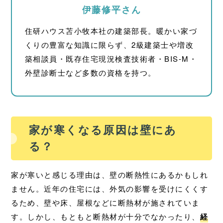
伊藤修平さん
住研ハウス苫小牧本社の建築部長。暖かい家づ
くりの豊富な知識に限らず、2級建築士や増改
築相談員・既存住宅現況検査技術者・BIS-M・
外壁診断士など多数の資格を持つ。
家が寒くなる原因は壁にあ
る？
家が寒いと感じる理由は、壁の断熱性にあるかもしれ
ません。近年の住宅には、外気の影響を受けにくくす
るため、壁や床、屋根などに断熱材が施されていま
す。しかし、もともと断熱材が十分でなかったり、
経