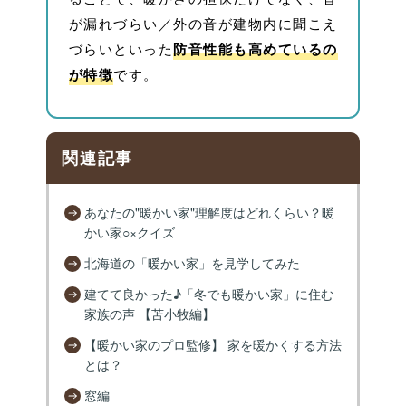
が漏れづらい／外の音が建物内に聞こえ
づらいといった
防音性能も高めているの
が特徴
です。
関連記事
あなたの"暖かい家"理解度はどれくらい？暖
かい家○×クイズ
北海道の「暖かい家」を見学してみた
建てて良かった♪「冬でも暖かい家」に住む
家族の声 【苫小牧編】
【暖かい家のプロ監修】 家を暖かくする方法
とは？
窓編