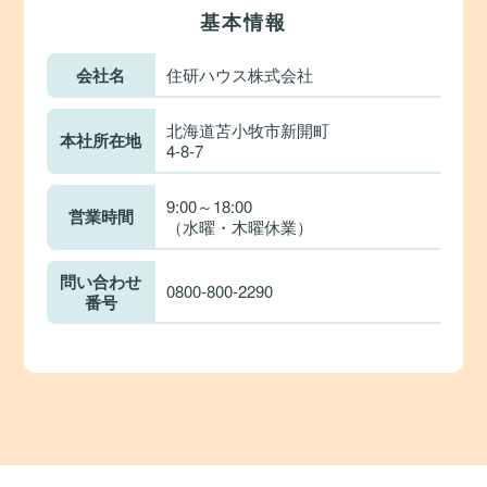
基本情報
会社名
住研ハウス株式会社
北海道苫小牧市新開町
本社所在地
4-8-7
9:00～18:00
営業時間
（水曜・木曜休業）
問い合わせ
0800-800-2290
番号