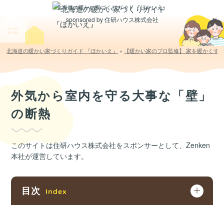
北海道の暖かい家づくりガイド 『ほかいえ』
sponsored by 住研ハウス株式会社
北海道の暖かい家づくりガイド 『ほかいえ』
»
【暖かい家のプロ監修】 家を暖かくす
外気から室内を守る大事な「壁」
の断熱
このサイトは住研ハウス株式会社をスポンサーとして、Zenken
本社が運営しています。
目次