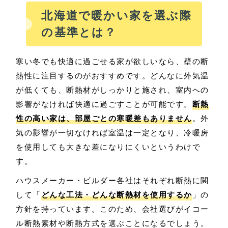
北海道で暖かい家を選ぶ際
の基準とは？
寒い冬でも快適に過ごせる家が欲しいなら、壁の断
熱性に注目するのがおすすめです。どんなに外気温
が低くても、断熱材がしっかりと施され、室内への
影響がなければ快適に過ごすことが可能です。
断熱
性の高い家は、部屋ごとの寒暖差もありません
。外
気の影響が一切なければ室温は一定となり、冷暖房
を使用しても大きな差になりにくいというわけで
す。
ハウスメーカー・ビルダー各社はそれぞれ断熱に関
して「
どんな工法・どんな断熱材を使用するか
」の
方針を持っています。このため、会社選びがイコー
ル断熱素材や断熱方式を選ぶことになるでしょう。