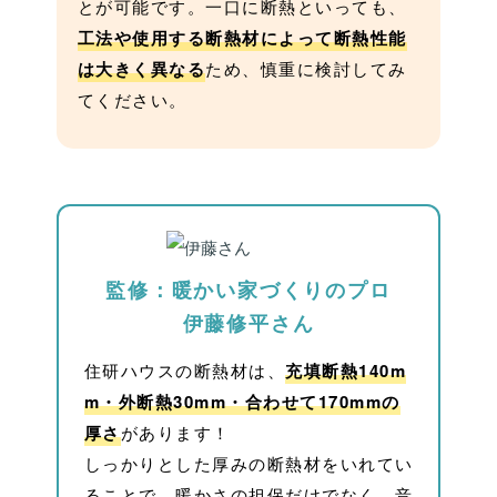
とが可能です。一口に断熱といっても、
工法や使用する断熱材によって断熱性能
は大きく異なる
ため、慎重に検討してみ
てください。
監修：暖かい家づくりのプロ
伊藤修平さん
住研ハウスの断熱材は、
充填断熱140m
m・外断熱30mm・合わせて170mmの
厚さ
があります！
しっかりとした厚みの断熱材をいれてい
ることで、暖かさの担保だけでなく、音