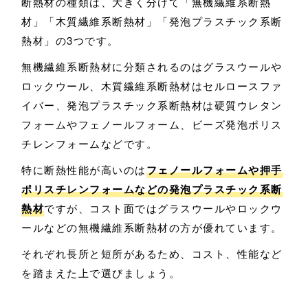
断熱材の種類は、大きく分けて「無機繊維系断熱
材」「木質繊維系断熱材」「発泡プラスチック系断
熱材」の3つです。
無機繊維系断熱材に分類されるのはグラスウールや
ロックウール、木質繊維系断熱材はセルロースファ
イバー、発泡プラスチック系断熱材は硬質ウレタン
フォームやフェノールフォーム、ビーズ発泡ポリス
チレンフォームなどです。
特に断熱性能が高いのは
フェノールフォームや押手
ポリスチレンフォームなどの発泡プラスチック系断
熱材
ですが、コスト面ではグラスウールやロックウ
ールなどの無機繊維系断熱材の方が優れています。
それぞれ長所と短所があるため、コスト、性能など
を踏まえた上で選びましょう。