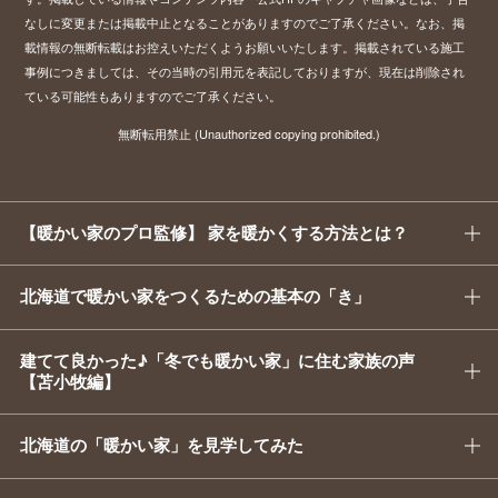
なしに変更または掲載中止となることがありますのでご了承ください。
なお、掲
載情報の無断転載はお控えいただくようお願いいたします。掲載されている施工
事例につきましては、その当時の引用元を表記しておりますが、現在は削除され
ている可能性もありますのでご了承ください。
無断転用禁止 (Unauthorized copying prohibited.)
【暖かい家のプロ監修】 家を暖かくする方法とは？
北海道で暖かい家をつくるための基本の「き」
建てて良かった♪「冬でも暖かい家」に住む家族の声
【苫小牧編】
北海道の「暖かい家」を見学してみた