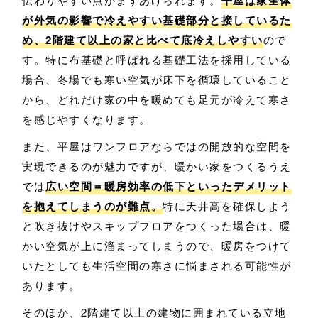
が外気の影響で冷えやすい基礎部分と接しているた
め、2階建て以上の家と比べて底冷えしやすい
ので
す。特に布基礎と呼ばれる基礎工法を採用している
場合、冬場でも寒い空気が床下を循環していること
から、どれだけ家の中を暖めても足元が冷えて寒さ
を感じやすくなります。
また、平屋はワンフロアならではの開放的な空間を
実現できるのが魅力ですが、暖かい家をつくるうえ
では
広い空間＝暖房効率の低下といったデメリット
を抱えてしまうのが難点。
特に天井高を確保しよう
と吹き抜けやスキップフロアをつくった場合は、暖
かい空気が上に溜まってしまうので、暖房をつけて
いたとしても生活空間の寒さに悩まされる可能性が
あります。
そのほか、2階建て以上の建物に囲まれている立地