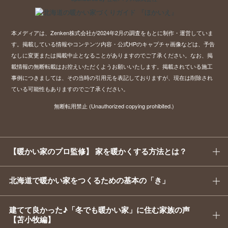
本メディアは、Zenken株式会社が2024年2月の調査をもとに制作・運営していま
す。掲載している情報やコンテンツ内容・公式HPのキャプチャ画像などは、予告
なしに変更または掲載中止となることがありますのでご了承ください。
なお、掲
載情報の無断転載はお控えいただくようお願いいたします。掲載されている施工
事例につきましては、その当時の引用元を表記しておりますが、現在は削除され
ている可能性もありますのでご了承ください。
無断転用禁止 (Unauthorized copying prohibited.)
【暖かい家のプロ監修】 家を暖かくする方法とは？
北海道で暖かい家をつくるための基本の「き」
建てて良かった♪「冬でも暖かい家」に住む家族の声
【苫小牧編】