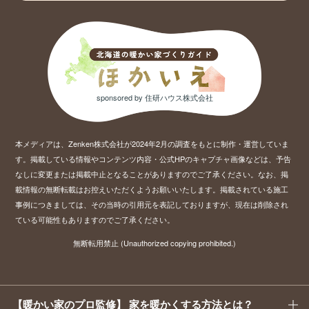
sponsored by 住研ハウス株式会社
本メディアは、Zenken株式会社が2024年2月の調査をもとに制作・運営していま
す。掲載している情報やコンテンツ内容・公式HPのキャプチャ画像などは、予告
なしに変更または掲載中止となることがありますのでご了承ください。
なお、掲
載情報の無断転載はお控えいただくようお願いいたします。掲載されている施工
事例につきましては、その当時の引用元を表記しておりますが、現在は削除され
ている可能性もありますのでご了承ください。
無断転用禁止 (Unauthorized copying prohibited.)
【暖かい家のプロ監修】 家を暖かくする方法とは？