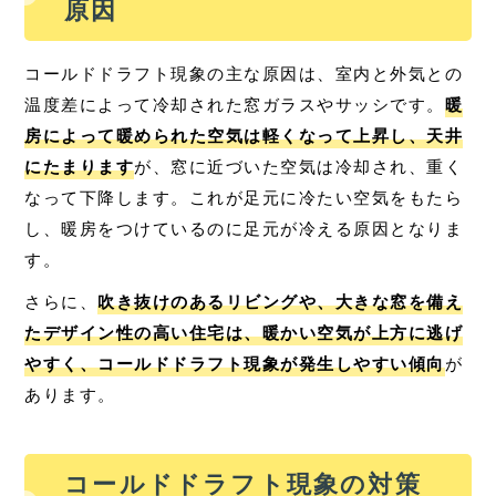
原因
コールドドラフト現象の主な原因は、室内と外気との
温度差によって冷却された窓ガラスやサッシです。
暖
房によって暖められた空気は軽くなって上昇し、天井
にたまります
が、窓に近づいた空気は冷却され、重く
なって下降します。これが足元に冷たい空気をもたら
し、暖房をつけているのに足元が冷える原因となりま
す。
さらに、
吹き抜けのあるリビングや、大きな窓を備え
たデザイン性の高い住宅は、暖かい空気が上方に逃げ
やすく、コールドドラフト現象が発生しやすい傾向
が
あります。
コールドドラフト現象の対策