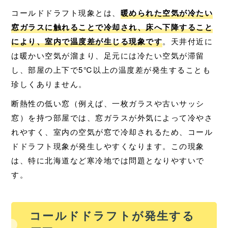
コールドドラフト現象とは、
暖められた空気が冷たい
窓ガラスに触れることで冷却され、床へ下降すること
により、室内で温度差が生じる現象です
。天井付近に
は暖かい空気が溜まり、足元には冷たい空気が滞留
し、部屋の上下で5℃以上の温度差が発生することも
珍しくありません。
断熱性の低い窓（例えば、一枚ガラスや古いサッシ
窓）を持つ部屋では、窓ガラスが外気によって冷やさ
れやすく、室内の空気が窓で冷却されるため、コール
ドドラフト現象が発生しやすくなります。この現象
は、特に北海道など寒冷地では問題となりやすいで
す。
コールドドラフトが発生する